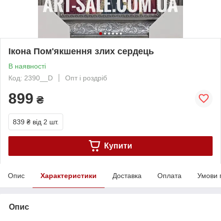
Ікона Пом'якшення злих сердець
В наявності
Код: 2390__D
Опт і роздріб
899
₴
839 ₴
від 2 шт.
Купити
Опис
Характеристики
Доставка
Оплата
Умови 
Опис