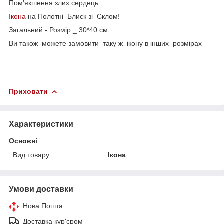
Пом'якшення злих сердець
Ікона
на Полотні Блиск зі Склом!
Загальний - Розмір _ 30*40 см
Ви також можете замовити таку ж ікону в інших розмірах
Приховати
Характеристики
Основні
Вид товару
Ікона
Умови доставки
Нова Пошта
Доставка кур'єром