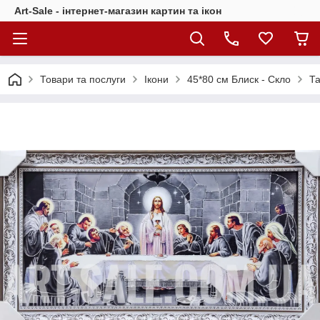
Art-Sale - інтернет-магазин картин та ікон
Товари та послуги
Ікони
45*80 см Блиск - Скло
Т