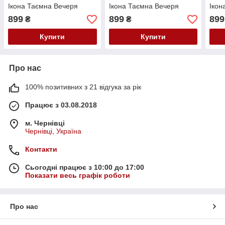
Ікона Таємна Вечеря
Ікона Таємна Вечеря
Ікон
899
899
899
₴
₴
Купити
Купити
Про нас
100% позитивних з 21 відгука за рік
Працює з 03.08.2018
м. Чернівці
Чернівці, Україна
Контакти
Сьогодні працює з 10:00 до 17:00
Показати весь графік роботи
Про нас