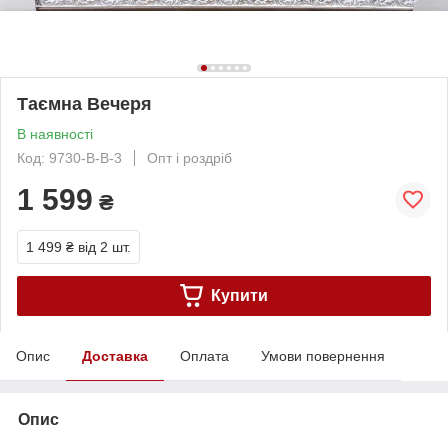
Таємна Вечеря
В наявності
Код: 9730-B-B-3
Опт і роздріб
1 599
₴
1 499 ₴
від 2 шт.
Купити
Опис
Доставка
Оплата
Умови повернення
Опис