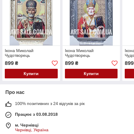
Ікона Миколай
Ікона Миколай
Ікон
Чудотворець
Чудотворець
Чудо
899
899
899
₴
₴
Купити
Купити
Про нас
100% позитивних з 24 відгуків за рік
Працює з 03.08.2018
м. Чернівці
Чернівці, Україна