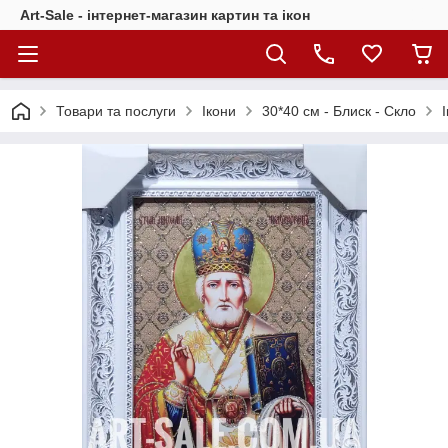
Art-Sale - інтернет-магазин картин та ікон
Товари та послуги
Ікони
30*40 см - Блиск - Скло