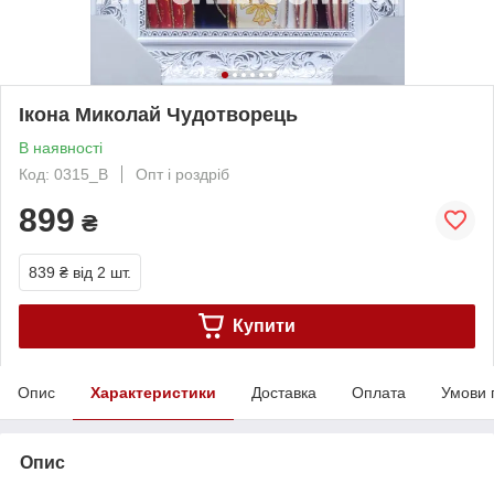
Ікона Миколай Чудотворець
В наявності
Код: 0315_B
Опт і роздріб
899
₴
839 ₴
від 2 шт.
Купити
Опис
Характеристики
Доставка
Оплата
Умови 
Опис