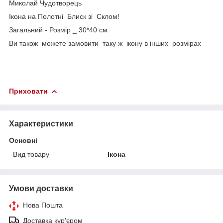
Миколай Чудотворець
Ікона на Полотні Блиск зі Склом!
Загальний - Розмір _ 30*40 см
Ви також можете замовити таку ж ікону в інших розмірах
Приховати
Характеристики
Основні
Вид товару
Ікона
Умови доставки
Нова Пошта
Доставка кур'єром