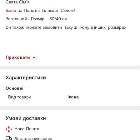
Свята Сім'я
Ікона
на Полотні Блиск зі Склом!
Загальний - Розмір _ 30*40 см
Ви також можете замовити таку ж ікону в інших розмірах
Приховати
Характеристики
Основні
Вид товару
Ікона
Умови доставки
Нова Пошта
Доставка кур'єром