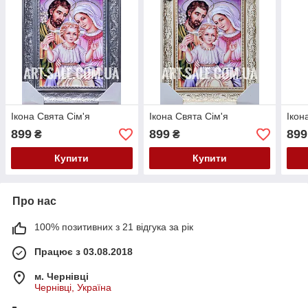
Ікона Свята Сім'я
Ікона Свята Сім'я
Ікон
899
899
899
₴
₴
Купити
Купити
Про нас
100% позитивних з 21 відгука за рік
Працює з 03.08.2018
м. Чернівці
Чернівці, Україна