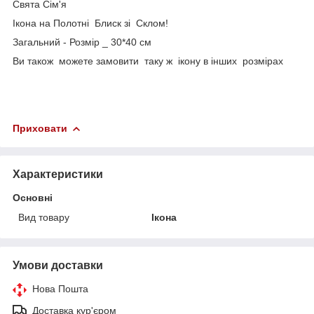
Свята Сім'я
Ікона на Полотні Блиск зі Склом!
Загальний - Розмір _ 30*40 см
Ви також можете замовити таку ж ікону в інших розмірах
Приховати
Характеристики
Основні
Вид товару
Ікона
Умови доставки
Нова Пошта
Доставка кур'єром