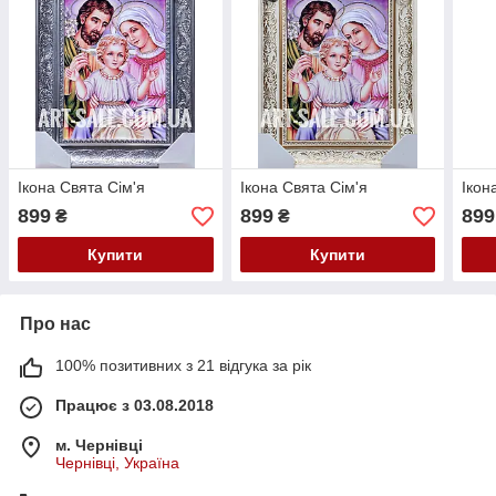
Ікона Свята Сім'я
Ікона Свята Сім'я
Ікон
899
899
899
₴
₴
Купити
Купити
Про нас
100% позитивних з 21 відгука за рік
Працює з 03.08.2018
м. Чернівці
Чернівці, Україна