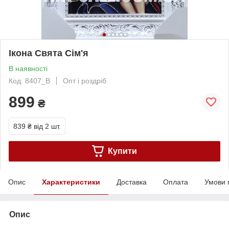
Ікона Свята Сім'я
В наявності
Код: 8407_B
Опт і роздріб
899
₴
839 ₴
від 2 шт.
Купити
Опис
Характеристики
Доставка
Оплата
Умови 
Опис