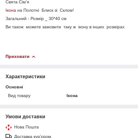
Свята Сім'я
Ікона
на Полотні Блиск зі Склом!
Загальний - Розмір _ 30*40 см
Ви також можете замовити таку ж ікону в інших розмірах
Приховати
Характеристики
Основні
Вид товару
Ікона
Умови доставки
Нова Пошта
Доставка кур'єром