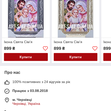
Ікона Свята Сім'я
Ікона Свята Сім'я
Ікон
899
899
899
₴
₴
Купити
Купити
Про нас
100% позитивних з 24 відгуків за рік
Працює з 03.08.2018
м. Чернівці
Чернівці, Україна