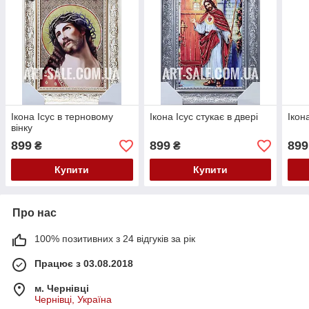
Ікона Ісус в терновому
Ікона Ісус стукає в двері
Ікон
вінку
899
899
899
₴
₴
Купити
Купити
Про нас
100% позитивних з 24 відгуків за рік
Працює з 03.08.2018
м. Чернівці
Чернівці, Україна