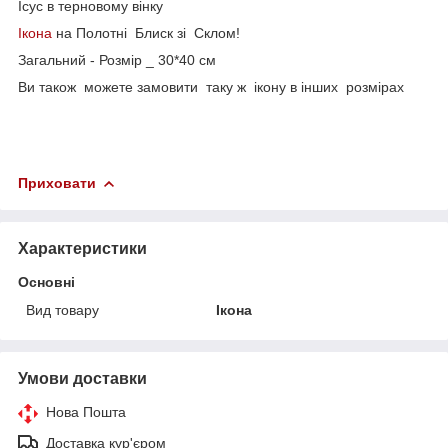
Ісус в терновому вінку
Ікона
на Полотні Блиск зі Склом!
Загальний - Розмір _ 30*40 см
Ви також можете замовити таку ж ікону в інших розмірах
Приховати
Характеристики
Основні
Вид товару
Ікона
Умови доставки
Нова Пошта
Доставка кур'єром