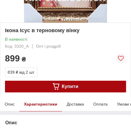
Ікона Ісус в терновому вінку
В наявності
Код: 3320_A
Опт і роздріб
899
₴
839 ₴
від 2 шт.
Купити
Опис
Характеристики
Доставка
Оплата
Умови 
Опис