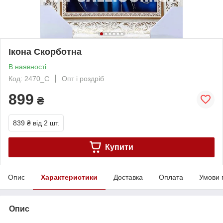
Ікона Скорботна
В наявності
Код: 2470_C
Опт і роздріб
899
₴
839 ₴
від 2 шт.
Купити
Опис
Характеристики
Доставка
Оплата
Умови 
Опис