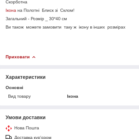
Скорботна
Ікона
на Полотні Блиск зі Склом!
Загальний - Розмір _ 30*40 см
Ви також можете замовити таку ж ікону в інших розмірах
Приховати
Характеристики
Основні
Вид товару
Ікона
Умови доставки
Нова Пошта
Доставка кур'єром