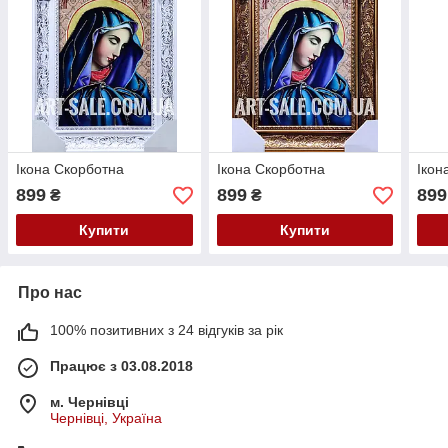
Ікона Скорботна
Ікона Скорботна
Ікон
899
899
899
₴
₴
Купити
Купити
Про нас
100% позитивних з 24 відгуків за рік
Працює з 03.08.2018
м. Чернівці
Чернівці, Україна