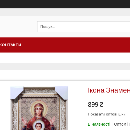
КОНТАКТИ
Ікона Знаме
899 ₴
Показати оптові ціни
В наявності
Оптом і 