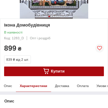
Ікона Домобудівниця
В наявності
Код: 1283_D
Опт і роздріб
899
₴
839 ₴
від 2 шт.
Купити
Опис
Характеристики
Доставка
Оплата
Умови 
Опис