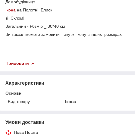
Домобудівниця
Ікона
на Полотні Блиск
зі Склом!
Загальний - Розмір _ 30*40 см
Ви також можете замовити таку ж ікону в інших розмірах
Приховати
Характеристики
Основні
Вид товару
Ікона
Умови доставки
Нова Пошта