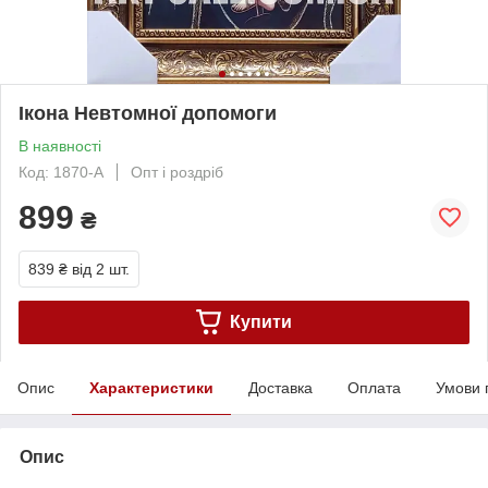
Ікона Невтомної допомоги
В наявності
Код: 1870-A
Опт і роздріб
899
₴
839 ₴
від 2 шт.
Купити
Опис
Характеристики
Доставка
Оплата
Умови 
Опис