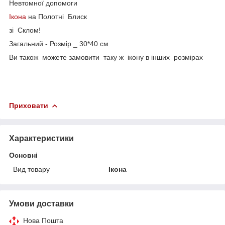
Невтомної допомоги
Ікона
на Полотні Блиск
зі Склом!
Загальний - Розмір _ 30*40 см
Ви також можете замовити таку ж ікону в інших розмірах
Приховати
Характеристики
Основні
Вид товару
Ікона
Умови доставки
Нова Пошта