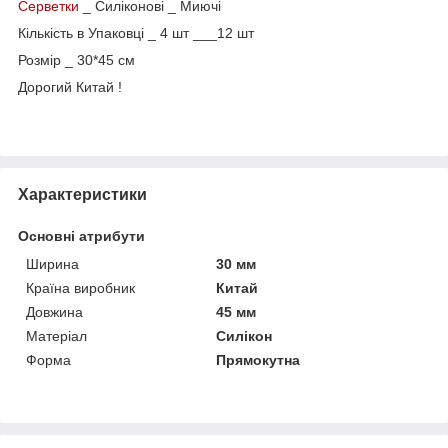
Серветки
_ Силіконові _ Миючі
Кількість в Упаковці _ 4 шт ___12 шт
Розмір _ 30*45 см
Дорогий Китай !
Характеристики
Основні атрибути
Ширина
30 мм
Країна виробник
Китай
Довжина
45 мм
Матеріал
Силікон
Форма
Прямокутна