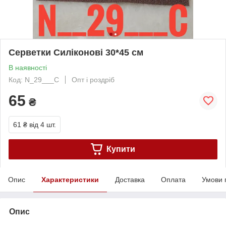
Серветки Силіконові 30*45 см
В наявності
Код: N_29___C
Опт і роздріб
65
₴
61 ₴
від 4 шт.
Купити
Опис
Характеристики
Доставка
Оплата
Умови 
Опис