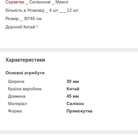
Серветки
_ Силіконові _ Миючі
Кількість в Упаковці _ 4 шт ___12 шт
Розмір _ 30*45 см
Дорогий Китай !
Характеристики
Основні атрибути
Ширина
30 мм
Країна виробник
Китай
Довжина
45 мм
Матеріал
Силікон
Форма
Прямокутна