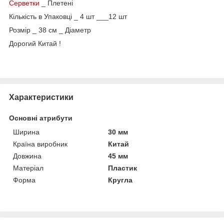
Серветки
_ Плетені
Кількість в Упаковці _ 4 шт ___12 шт
Розмір _ 38 см _ Діаметр
Дорогий Китай !
Характеристики
Основні атрибути
Ширина
30 мм
Країна виробник
Китай
Довжина
45 мм
Матеріал
Пластик
Форма
Кругла