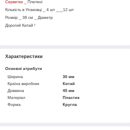
Серветки
_ Плетені
Кількість в Упаковці _ 4 шт ___12 шт
Розмір _ 38 см _ Діаметр
Дорогий Китай !
Характеристики
Основні атрибути
Ширина
30 мм
Країна виробник
Китай
Довжина
45 мм
Матеріал
Пластик
Форма
Кругла