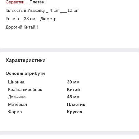
Серветки
_ Плетені
Кількість в Упаковці _ 4 шт ___12 шт
Розмір _ 38 см _ Діаметр
Дорогий Китай !
Характеристики
Основні атрибути
Ширина
30 мм
Країна виробник
Китай
Довжина
45 мм
Матеріал
Пластик
Форма
Кругла