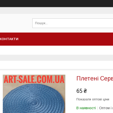
КОНТАКТИ
Плетені Сер
65 ₴
Показати оптові ціни
В наявності
Оптом і 