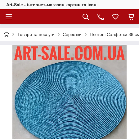
Art-Sale - інтернет-магазин картин та ікон
Товари та послуги
Серветки
Плетені Салфетки 38 с