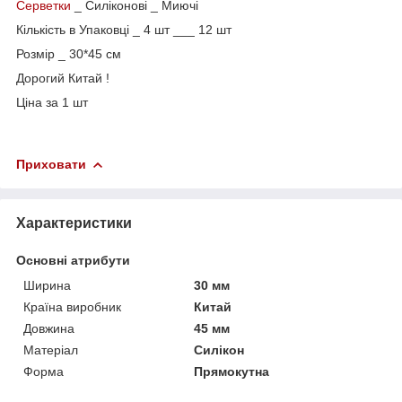
Серветки
_ Силіконові _ Миючі
Кількість в Упаковці _ 4 шт ___ 12 шт
Розмір _ 30*45 см
Дорогий Китай !
Ціна за 1 шт
Приховати
Характеристики
Основні атрибути
Ширина
30 мм
Країна виробник
Китай
Довжина
45 мм
Матеріал
Силікон
Форма
Прямокутна