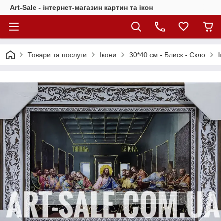
Art-Sale - інтернет-магазин картин та ікон
Товари та послуги
Ікони
30*40 см - Блиск - Скло