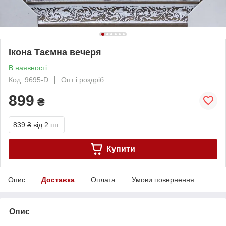
Ікона Таємна вечеря
В наявності
Код: 9695-D
Опт і роздріб
899
₴
839 ₴
від 2 шт.
Купити
Опис
Доставка
Оплата
Умови повернення
Опис