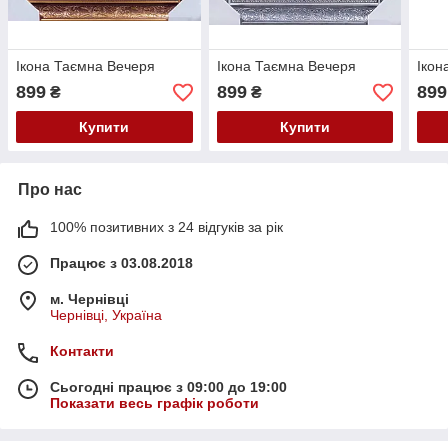
Ікона Таємна Вечеря
Ікона Таємна Вечеря
Ікон
899
899
899
₴
₴
Купити
Купити
Про нас
100% позитивних з 24 відгуків за рік
Працює з 03.08.2018
м. Чернівці
Чернівці, Україна
Контакти
Сьогодні працює з 09:00 до 19:00
Показати весь графік роботи