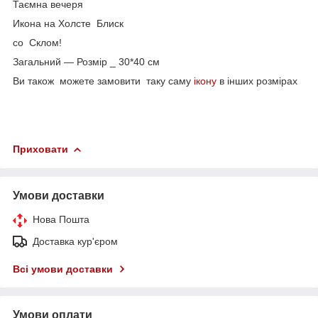
Таємна вечеря
Икона на Холсте Блиск
со Склом!
Загальний — Розмір _ 30*40 см
Ви також можете замовити таку саму
ікону
в інших розмірах
Приховати
Умови доставки
Нова Пошта
Доставка кур'єром
Всі умови доставки
Умови оплати