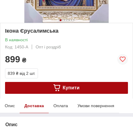
Ікона Єрусалимська
В наявності
Код: 1450-A
Опт і роздріб
899
₴
839 ₴
від 2 шт.
Купити
Опис
Доставка
Оплата
Умови повернення
Опис