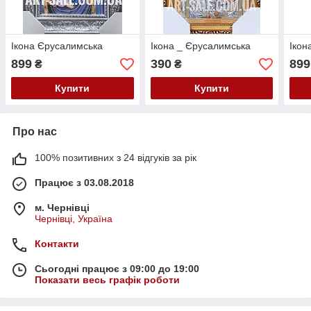
Ікона Єрусалимська
Ікона _ Єрусалимська
Ікон
899
390
899
₴
₴
Купити
Купити
Про нас
100% позитивних з 24 відгуків за рік
Працює з 03.08.2018
м. Чернівці
Чернівці, Україна
Контакти
Сьогодні працює з 09:00 до 19:00
Показати весь графік роботи