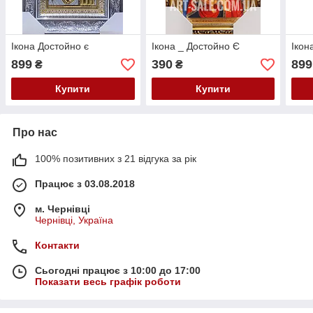
Ікона Достойно є
Ікона _ Достойно Є
Ікон
899
390
899
₴
₴
Купити
Купити
Про нас
100% позитивних з 21 відгука за рік
Працює з 03.08.2018
м. Чернівці
Чернівці, Україна
Контакти
Сьогодні працює з 10:00 до 17:00
Показати весь графік роботи