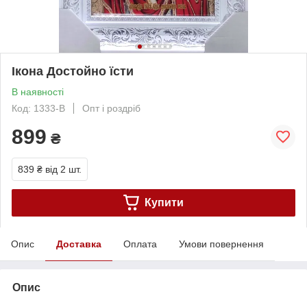
Ікона Достойно їсти
В наявності
Код: 1333-B
Опт і роздріб
899
₴
839 ₴
від 2 шт.
Купити
Опис
Доставка
Оплата
Умови повернення
Опис