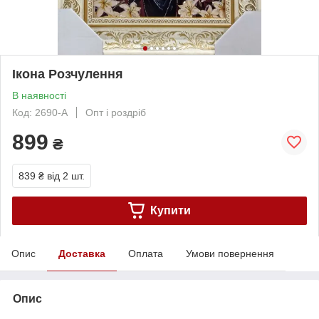
Ікона Розчулення
В наявності
Код: 2690-A
Опт і роздріб
899
₴
839 ₴
від 2 шт.
Купити
Опис
Доставка
Оплата
Умови повернення
Опис