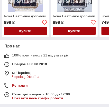
Ікона Невтомної допомоги
Ікона Невтомної допомоги
Ікон
899
899
749
₴
₴
Купити
Купити
Про нас
100% позитивних з 21 відгука за рік
Працює з 03.08.2018
м. Чернівці
Чернівці, Україна
Контакти
Сьогодні працює з 10:00 до 17:00
Показати весь графік роботи