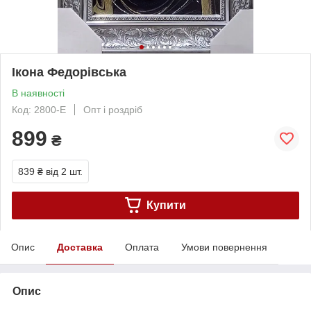
Ікона Федорівська
В наявності
Код: 2800-E
Опт і роздріб
899
₴
839 ₴
від 2 шт.
Купити
Опис
Доставка
Оплата
Умови повернення
Опис