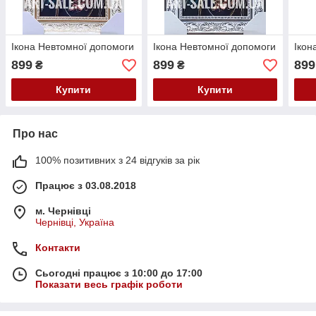
Ікона Невтомної допомоги
Ікона Невтомної допомоги
Ікон
899
899
899
₴
₴
Купити
Купити
Про нас
100% позитивних з 24 відгуків за рік
Працює з 03.08.2018
м. Чернівці
Чернівці, Україна
Контакти
Сьогодні працює з 10:00 до 17:00
Показати весь графік роботи