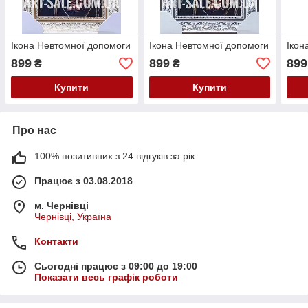
Ікона Невтомної допомоги
Ікона Невтомної допомоги
Ікон
899
899
899
₴
₴
Купити
Купити
Про нас
100% позитивних з 24 відгуків за рік
Працює з 03.08.2018
м. Чернівці
Чернівці, Україна
Контакти
Сьогодні працює з 09:00 до 19:00
Показати весь графік роботи