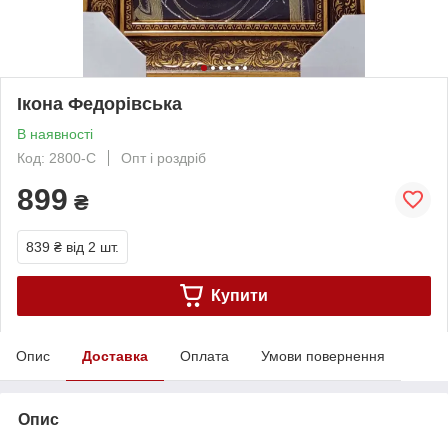
Ікона Федорівська
В наявності
Код: 2800-C
Опт і роздріб
899
₴
839 ₴
від 2 шт.
Купити
Опис
Доставка
Оплата
Умови повернення
Опис