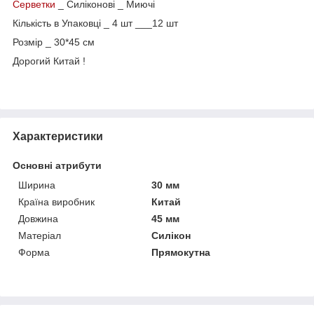
Серветки
_ Силіконові _ Миючі
Кількість в Упаковці _ 4 шт ___12 шт
Розмір _ 30*45 см
Дорогий Китай !
Характеристики
Основні атрибути
Ширина
30 мм
Країна виробник
Китай
Довжина
45 мм
Матеріал
Силікон
Форма
Прямокутна