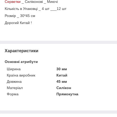
Серветки
_ Силіконові _ Миючі
Кількість в Упаковці _ 4 шт ___12 шт
Розмір _ 30*45 см
Дорогий Китай !
Характеристики
Основні атрибути
Ширина
30 мм
Країна виробник
Китай
Довжина
45 мм
Матеріал
Силікон
Форма
Прямокутна