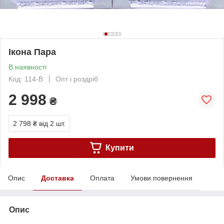
Ікона Пара
В наявності
Код: 114-B
Опт і роздріб
2 998
₴
2 798 ₴
від 2 шт.
Купити
Опис
Доставка
Оплата
Умови повернення
Опис