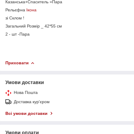
Казанська+Спаситель =Пара
Рельєфна
Ікона
зі Склом !
Загальний Розмір _ 42*55 см
2 - шт -Пара
Приховати
Умови доставки
Нова Пошта
Доставка кур'єром
Всі умови доставки
Умови оплати