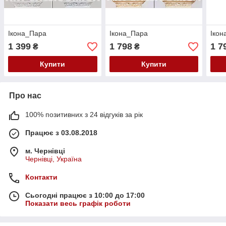
Ікона_Пара
Ікона_Пара
Ікон
1 399
1 798
1 7
₴
₴
Купити
Купити
Про нас
100% позитивних з 24 відгуків за рік
Працює з 03.08.2018
м. Чернівці
Чернівці, Україна
Контакти
Сьогодні працює з 10:00 до 17:00
Показати весь графік роботи