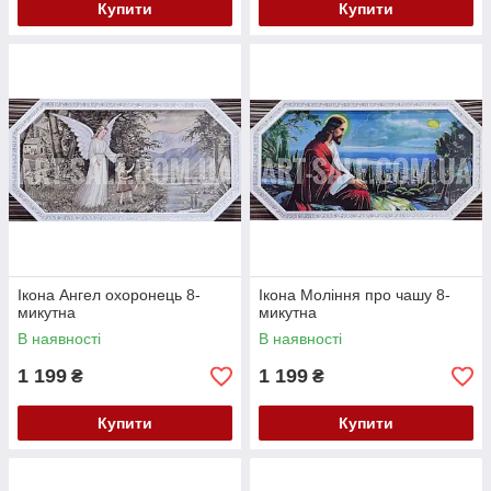
Купити
Купити
Ікона Ангел охоронець 8-
Ікона Моління про чашу 8-
микутна
микутна
В наявності
В наявності
1 199
1 199
₴
₴
Купити
Купити