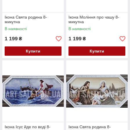
Ікона Свята родина 8-
Ікона Моління про чашу 8-
микутна
микутна
В наявності
В наявності
1 199
1 199
₴
₴
Купити
Купити
Ікона Ісус йде по воді 8-
Ікона Свята родина 8-