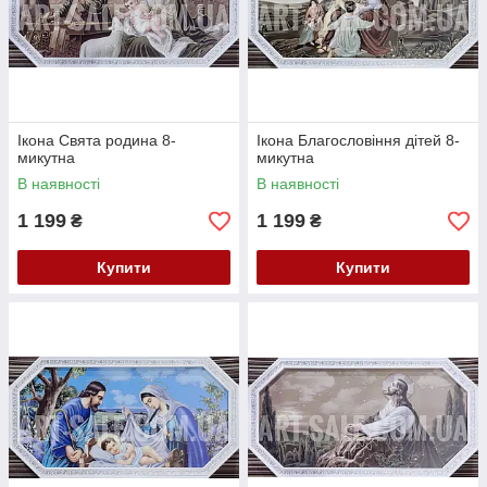
Ікона Свята родина 8-
Ікона Благословіння дітей 8-
микутна
микутна
В наявності
В наявності
1 199
1 199
₴
₴
Купити
Купити