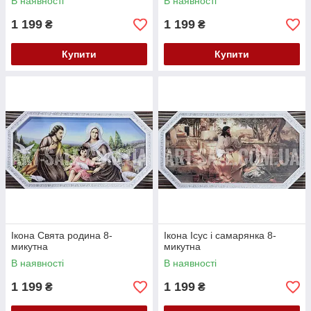
В наявності
В наявності
1 199
1 199
₴
₴
Купити
Купити
Ікона Свята родина 8-
Ікона Ісус і самарянка 8-
микутна
микутна
В наявності
В наявності
1 199
1 199
₴
₴