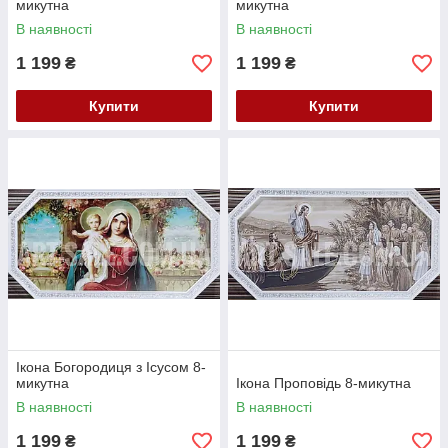
микутна
микутна
В наявності
В наявності
1 199
1 199
₴
₴
Купити
Купити
Ікона Богородиця з Ісусом 8-
микутна
Ікона Проповідь 8-микутна
В наявності
В наявності
1 199
1 199
₴
₴