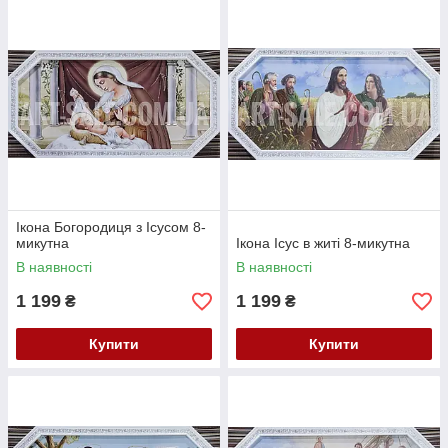
Ікона Богородиця з Ісусом 8-
микутна
Ікона Ісус в житі 8-микутна
В наявності
В наявності
1 199
1 199
₴
₴
Купити
Купити