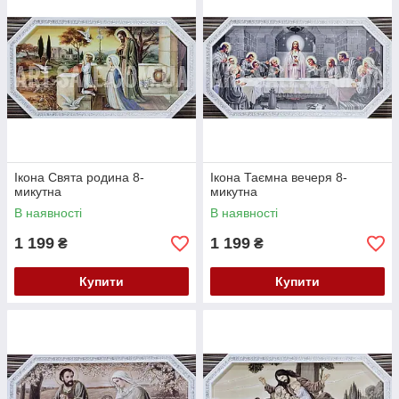
Ікона Свята родина 8-
Ікона Таємна вечеря 8-
микутна
микутна
В наявності
В наявності
1 199
1 199
₴
₴
Купити
Купити