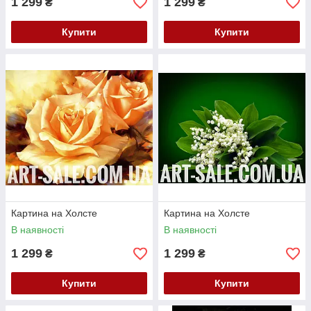
1 299
1 299
₴
₴
Купити
Купити
Картина на Холсте
Картина на Холсте
В наявності
В наявності
1 299
1 299
₴
₴
Купити
Купити