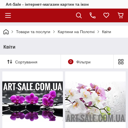
Art-Sale - інтернет-магазин картин та ікон
Товари та послуги
Картини на Полотні
Квіти
Квіти
Сортування
0
Фільтри