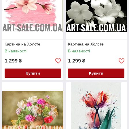
Картина на Холсте
Картина на Холсте
В наявності
В наявності
1 299
1 299
₴
₴
Купити
Купити